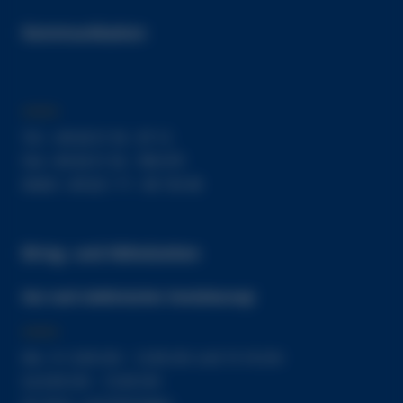
Kommunikation
Tel.: +49 (0) 51 56 - 87 12
Fax: +49 (0) 51 56 - 780 679
Mobil: +49 (0) 1 71 - 80 150 48
Bring- und Abholzeiten
Nur nach telefonischer Vereinbarung!
Mo.- Fr. 8.00 Uhr - 12:00 Uhr und 15-18 Uhr
Sa 8.00 Uhr - 15.00 Uhr