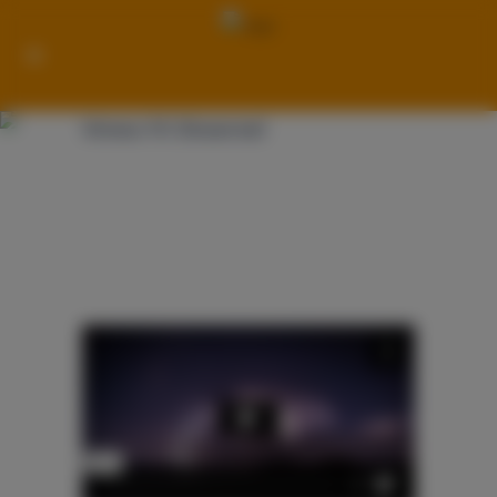
Vimeo FX Showreel